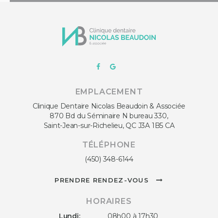
EMPLACEMENT
Clinique Dentaire Nicolas Beaudoin & Associée
870 Bd du Séminaire N bureau 330
Saint-Jean-sur-Richelieu
QC
J3A 1B5
CA
TÉLÉPHONE
(450) 348-6144
PRENDRE RENDEZ-VOUS
HORAIRES
Lundi:
08h00 à 17h30