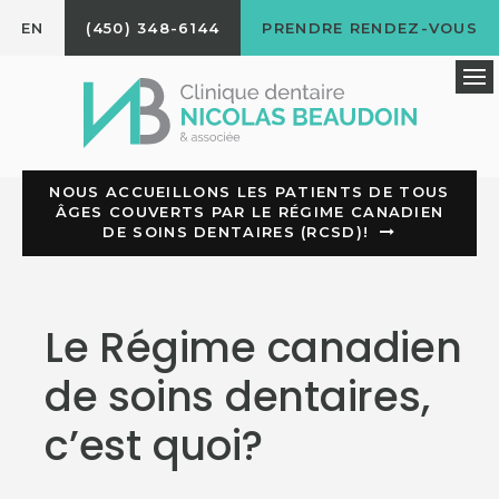
EN
(450) 348-6144
PRENDRE RENDEZ-VOUS
Ou
NOUS ACCUEILLONS LES PATIENTS DE TOUS
ÂGES COUVERTS PAR LE RÉGIME CANADIEN
DE SOINS DENTAIRES (RCSD)!
Le Régime canadien
de soins dentaires,
c’est quoi?