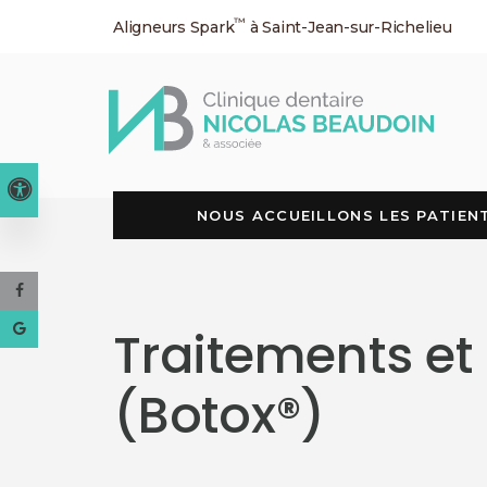
™
Aligneurs Spark
à Saint-Jean-sur-Richelieu
Version accessible
NOUS ACCUEILLONS LES PATIENT
Traitements et 
(Botox®)