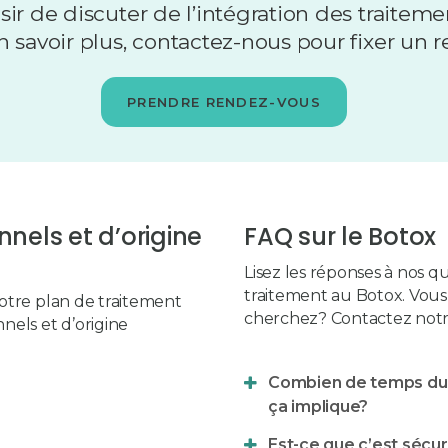
sir de discuter de l’intégration des traitem
n savoir plus, contactez-nous pour fixer un 
PRENDRE RENDEZ-VOUS
nels et d’origine
FAQ sur le Botox
Lisez les réponses à nos q
traitement au Botox. Vous
votre plan de traitement
cherchez? Contactez notre
nels et d’origine
Combien de temps dur
ça implique?
Est-ce que c’est sécur