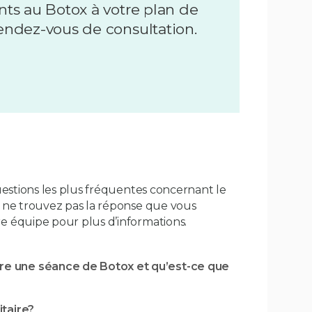
ents au Botox à votre plan de
rendez-vous de consultation.
uestions les plus fréquentes concernant le
 ne trouvez pas la réponse que vous
 équipe pour plus d’informations.
e une séance de Botox et qu’est-ce que
itaire?