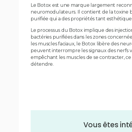
Le Botox est une marque largement recon
neuromodulateurs. Il contient de la toxine 
purifiée qui a des propriétés tant esthétiqu
Le processus du Botox implique des injecti
bactéries purifiées dans les zones concernées
les muscles faciaux, le Botox libère des neu
peuvent interrompre les signaux des nerfs v
empêchant les muscles de se contracter, ce q
détendre.
Vous êtes int