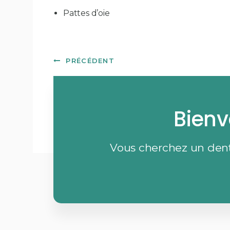
Pattes d’oie
PRÉCÉDENT
Bienv
Vous cherchez un denti