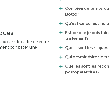
Combien de temps dure
Botox?
Qu’est-ce qui est incl
iques
Est-ce que je dois fa
traitement?
otox dans le cadre de votre
lement constater une
Quels sont les risque
Qui devrait éviter le 
Quelles sont les reco
postopératoires?