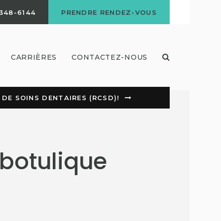
 348-6144
PRENDRE RENDEZ-VOUS
Ouvrir le ch
CARRIÈRES
CONTACTEZ-NOUS
DE SOINS DENTAIRES (RCSD)!
 botulique