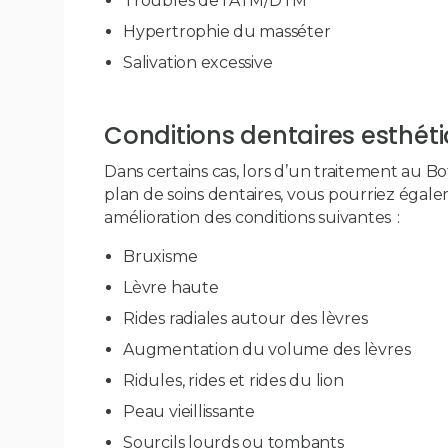
Troubles de l’ATM/DTM
Hypertrophie du masséter
Salivation excessive
Conditions dentaires esthét
Dans certains cas, lors d’un traitement au B
plan de soins dentaires, vous pourriez éga
amélioration des conditions suivantes :
Bruxisme
Lèvre haute
Rides radiales autour des lèvres
Augmentation du volume des lèvres
Ridules, rides et rides du lion
Peau vieillissante
Sourcils lourds ou tombants