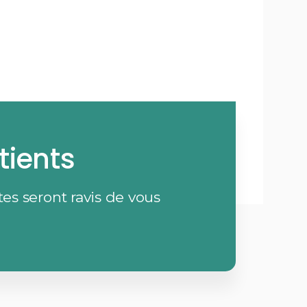
tients
es seront ravis de vous