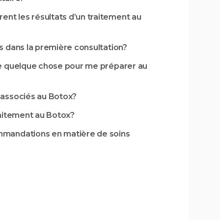
nt les résultats d’un traitement au
us dans la première consultation?
ire quelque chose pour me préparer au
s associés au Botox?
traitement au Botox?
mmandations en matière de soins