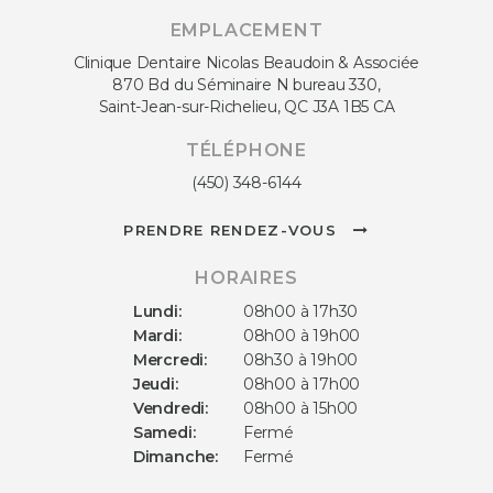
EMPLACEMENT
Clinique Dentaire Nicolas Beaudoin & Associée
870 Bd du Séminaire N bureau 330
Saint-Jean-sur-Richelieu
QC
J3A 1B5
CA
TÉLÉPHONE
(450) 348-6144
PRENDRE RENDEZ-VOUS
HORAIRES
Lundi:
08h00 à 17h30
Mardi:
08h00 à 19h00
Mercredi:
08h30 à 19h00
Jeudi:
08h00 à 17h00
Vendredi:
08h00 à 15h00
Samedi:
Fermé
Dimanche:
Fermé