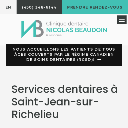
EN
(450) 348-6144
PRENDRE RENDEZ-VOUS
Ou
NOUS ACCUEILLONS LES PATIENTS DE TOUS
ÂGES COUVERTS PAR LE RÉGIME CANADIEN
DE SOINS DENTAIRES (RCSD)!
Services dentaires à
Saint-Jean-sur-
Richelieu